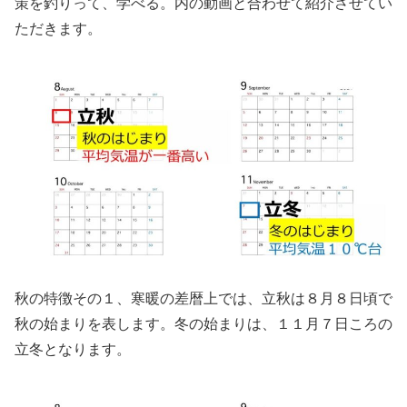
策を釣りって、学べる。内の動画と合わせて紹介させてい
ただきます。
秋の特徴その１、寒暖の差暦上では、立秋は８月８日頃で
秋の始まりを表します。冬の始まりは、１１月７日ころの
立冬となります。