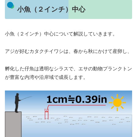
小魚（２インチ）中心
小魚（２インチ）中心について解説していきます。
アジが好むカタクチイワシは、春から秋にかけて産卵し、
孵化した仔魚は透明なシラスで、エサの動物プランクトン
が豊富な内湾や沿岸域で成長します。