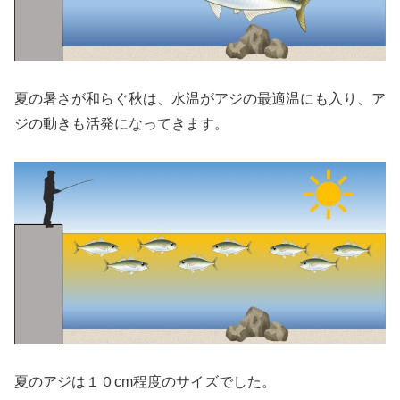
夏の暑さが和らぐ秋は、水温がアジの最適温にも入り、ア
ジの動きも活発になってきます。
夏のアジは１０cm程度のサイズでした。