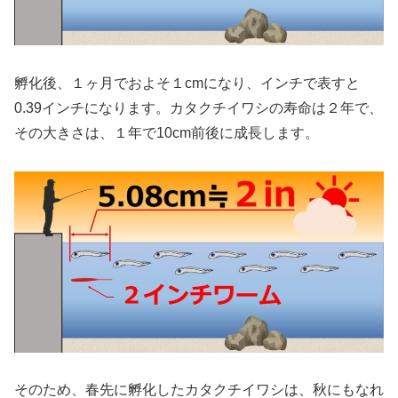
孵化後、１ヶ月でおよそ１cmになり、インチで表すと
0.39インチになります。カタクチイワシの寿命は２年で、
その大きさは、１年で10cm前後に成長します。
そのため、春先に孵化したカタクチイワシは、秋にもなれ