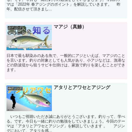
マは「2022年 春アジングのポイント」を解説していきます。 昨
年、配信させて頂きまし...
マアジ（真鯵）
🎣アジング
日本で最も馴染みのある魚で、一般的にアジといえば、マアジのこと
を言います。釣りの対象としても人気があり、小アジなどは、漁港な
どの防波堤から狙うサビキ仕掛けは、家族で釣りを楽しむことができ
ます。
アタリとアワセとアジング
🎣アジング
いつもご視聴いただき誠にありがとうございます。釣りって、学べ
る。です。今日も一緒に釣りの勉強をしていきましょう。今回のテー
マは「アタリとアワセとアジング」を解説していきます 。 アジン
グにおいて、アタリを感...