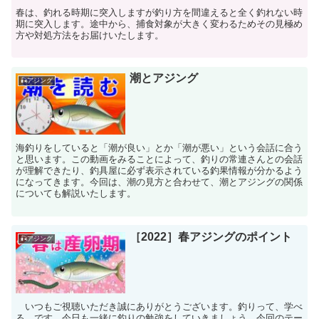
春は、釣れる時期に突入しますが釣り方を間違えると全く釣れない時
期に突入します。途中から、捕食対象が大きく変わるためその見極め
方や対処方法をお届けいたします。
潮とアジング
🎣アジング
海釣りをしていると「潮が良い」とか「潮が悪い」という会話に合う
と思います。この動画をみることによって、釣りの常連さんとの会話
が理解できたり、釣具屋に必ず表示されている釣果情報が分かるよう
になってきます。今回は、潮の見方と合わせて、潮とアジングの関係
についても解説いたします。
［2022］春アジングのポイント
🎣アジング
いつもご視聴いただき誠にありがとうございます。釣りって、学べ
る。です。今日も一緒に釣りの勉強をしていきましょう。今回のテー