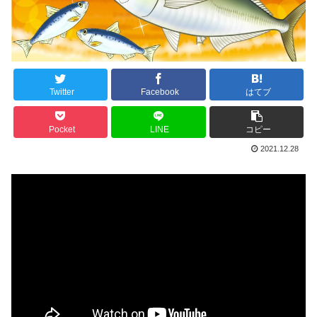
Twitter
Facebook
はてブ
Pocket
LINE
コピー
2021.12.28