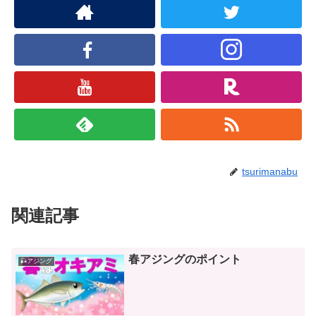
tsurimanabu
関連記事
春アジングのポイント
🎣アジング