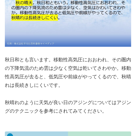
秋日和とも言います。移動性高気圧におおわれ、その圏内
の下降気流のため雲は少なく空気は乾いてさわやか。移動
性高気圧が去ると、低気圧や前線がやってくるので、秋晴
れは長続きしにくいです。
秋晴れのように天気が良い日のアジングについてはアジン
グのテクニックを参考にされてみてください。