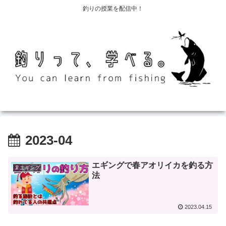
釣りの授業を配信中！
2023-04
エギングで春アオリイカを釣る方
🦑エギング
法
2023.04.15