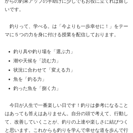
からの釣果アップの手助けに少しでもお役に立てれば嬉し
いです。
釣りって、学べる。は「今よりも一歩幸せに！」をテー
マに５つの力を身に付ける授業を配信しております。
釣り具や釣り場を「選ぶ力」
潮や天候を「読む力」
状況に合わせて「変える力」
魚を「釣る力」
釣った魚を「捌く力」
今日が人生で一番楽しい日です！釣りは参考になること
はあっても答えはありません。自分の頭で考えて、行動し
て、改善していくことが、釣りの上達や楽しさに結びつく
と思います。これからも釣りを学んで幸せな道を歩んで行