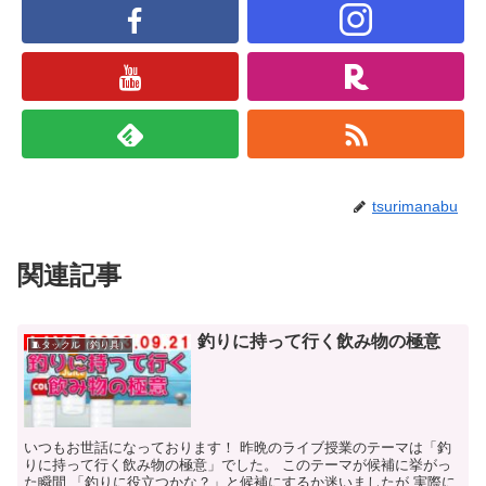
tsurimanabu
関連記事
釣りに持って行く飲み物の極意
🧵タックル（釣り具）
いつもお世話になっております！ 昨晩のライブ授業のテーマは「釣
りに持って行く飲み物の極意」でした。 このテーマが候補に挙がっ
た瞬間 「釣りに役立つかな？」と候補にするか迷いましたが 実際に