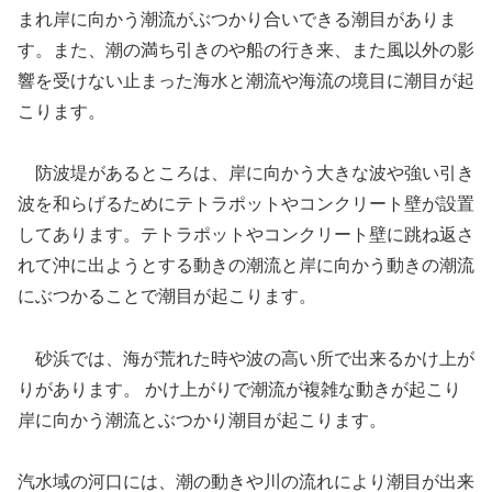
まれ岸に向かう潮流がぶつかり合いできる潮目がありま
す。また、潮の満ち引きのや船の行き来、また風以外の影
響を受けない止まった海水と潮流や海流の境目に潮目が起
こります。
防波堤があるところは、岸に向かう大きな波や強い引き
波を和らげるためにテトラポットやコンクリート壁が設置
してあります。テトラポットやコンクリート壁に跳ね返さ
れて沖に出ようとする動きの潮流と岸に向かう動きの潮流
にぶつかることで潮目が起こります。
砂浜では、海が荒れた時や波の高い所で出来るかけ上が
りがあります。 かけ上がりで潮流が複雑な動きが起こり
岸に向かう潮流とぶつかり潮目が起こります。
汽水域の河口には、潮の動きや川の流れにより潮目が出来