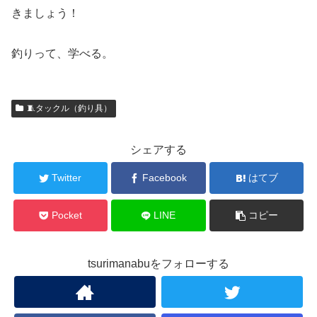
きましょう！
釣りって、学べる。
🧵タックル（釣り具）
シェアする
Twitter
Facebook
はてブ
Pocket
LINE
コピー
tsurimanabuをフォローする