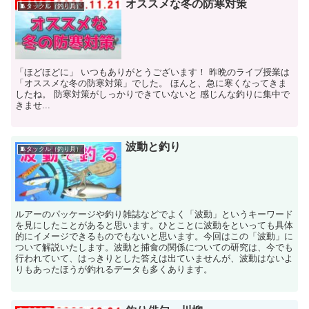
オススメな冬の防寒対策
🧵タックル（釣り具）
「ほどほどに」 いつもありがとうございます！ 昨晩のライブ授業は
「オススメな冬の防寒対策」でした。 ほんと、急に寒くなってきま
したね。 防寒対策がしっかりできていないと 感じんな釣りに集中で
きませ...
波動と釣り
🧵タックル（釣り具）
ルアーのパッケージや釣り雑誌などでよく「波動」というキーワード
を見にしたことがあると思います。ひとことに波動をといっても具体
的にイメージできるものでもないと思います。今回はこの「波動」に
ついて解説いたします。波動と捕食の関係についての研究は、今でも
行われていて、はっきりとした答えは出ていませんが、波動はないよ
りもあったほうが釣れるデータも多くあります。