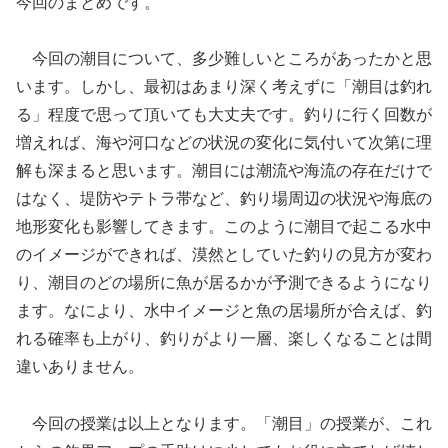
今回のまとめです。
今回の潮目について、多少難しいところがあったかと思
います。しかし、最初はあまり深く考えずに「潮目は釣れ
る」程度で思って頂いても大丈夫です。釣りに行く回数が
増えれば、海や河口などの状況の変化に気付いて次第に理
解も深まると思います。潮目には潮流や海流の存在だけで
はなく、堤防やテトラ帯など、釣り場周辺の状況や海底の
地形変化も影響してきます。このように潮目で起こる水中
のイメージができれば、漠然としていた釣りの見方が変わ
り、潮目のどの場所に魚が居るかが予測できるようになり
ます。なにより、水中イメージと魚の居場所が合えば、釣
れる確率も上がり、釣りがより一層、楽しくなることは間
違いありません。
今回の授業は以上となります。「潮目」の授業が、これ