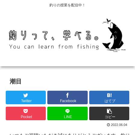
釣りの授業を配信中！
潮目
Twitter
Facebook
はてブ
Pocket
LINE
コピー
2022.06.04