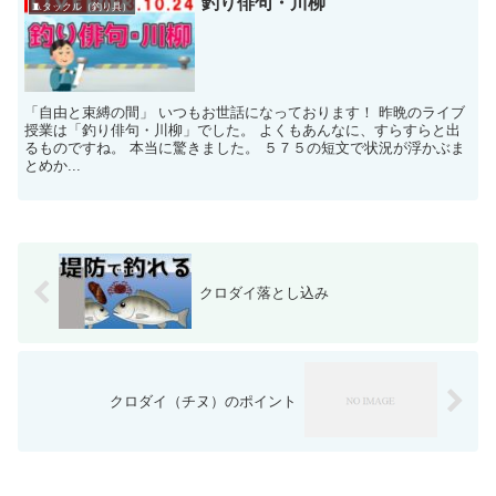
釣り俳句・川柳
🧵タックル（釣り具）
「自由と束縛の間」 いつもお世話になっております！ 昨晩のライブ
授業は「釣り俳句・川柳」でした。 よくもあんなに、すらすらと出
るものですね。 本当に驚きました。 ５７５の短文で状況が浮かぶま
とめか...
クロダイ落とし込み
クロダイ（チヌ）のポイント