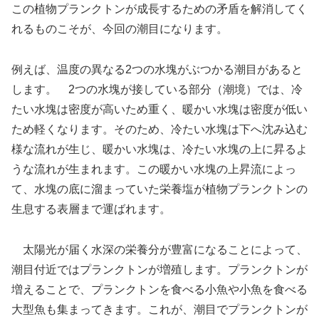
この植物プランクトンが成長するための矛盾を解消してく
れるものこそが、今回の潮目になります。
例えば、温度の異なる2つの水塊がぶつかる潮目があると
します。 2つの水塊が接している部分（潮境）では、冷
たい水塊は密度が高いため重く、暖かい水塊は密度が低い
ため軽くなります。そのため、冷たい水塊は下へ沈み込む
様な流れが生じ、暖かい水塊は、冷たい水塊の上に昇るよ
うな流れが生まれます。この暖かい水塊の上昇流によっ
て、水塊の底に溜まっていた栄養塩が植物プランクトンの
生息する表層まで運ばれます。
太陽光が届く水深の栄養分が豊富になることによって、
潮目付近ではプランクトンが増殖します。プランクトンが
増えることで、プランクトンを食べる小魚や小魚を食べる
大型魚も集まってきます。これが、潮目でプランクトンが