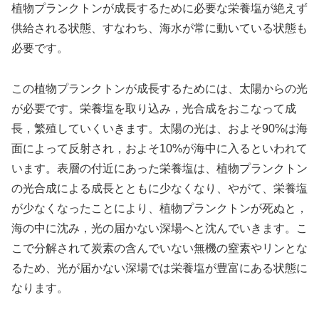
植物プランクトンが成長するために必要な栄養塩が絶えず
供給される状態、すなわち、海水が常に動いている状態も
必要です。
この植物プランクトンが成長するためには、太陽からの光
が必要です。栄養塩を取り込み，光合成をおこなって成
長，繁殖していくいきます。太陽の光は、およそ90%は海
面によって反射され，およそ10%が海中に入るといわれて
います。表層の付近にあった栄養塩は、植物プランクトン
の光合成による成長とともに少なくなり、やがて、栄養塩
が少なくなったことにより、植物プランクトンが死ぬと，
海の中に沈み，光の届かない深場へと沈んでいきます。こ
こで分解されて炭素の含んでいない無機の窒素やリンとな
るため、光が届かない深場では栄養塩が豊富にある状態に
なります。