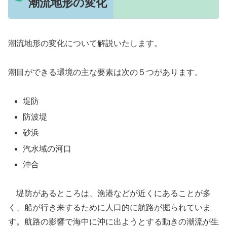
潮流地形の変化
潮流地形の変化について解説いたします。
潮目ができる環境の主な要素は次の５つがあります。
堤防
防波堤
砂浜
汽水域の河口
沖合
堤防があるところは、漁港などが近くにあることが多
く、船が行き来するために人口的に航路が掘られていま
す。航路の影響で海中に沖に出ようとする動きの潮流が生