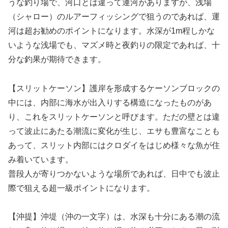
うな釣り場で、河口とは違って運河がありますが、浅場
（シャロー）のルアーフィッシングで狙うのであれば、運
河は超お勧めのポイントになります。水深が1m程しかな
いような浅場でも、マズメ時と夜釣りの限定であれば、十
分な釣果が期待できます。
【スリットケーソン】護岸を形成するケーソンブロックの
中には、内部に海水が出入りする構造になったものがあ
り、これをスリットケーソンと呼びます。ただの壁とは違
って波止にあたる潮流に変化が生じ、エサも豊富なことも
あって、スリット内部にはクロダイをはじめ様々な魚が住
み着いています。
普段人が寄りつかないような場所であれば、日中でも波止
際で狙える超一級ポイントになります。
【沖提】沖堤（沖の一文字）は、水深も十分にある潮の流