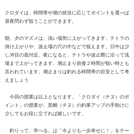
クロダイは、時間帯や潮の状況に応じてポイントを選べば
昼夜問わず狙うことができます。
朝、夕のマズメは、浅い場所に上がってきます。テトラの
掛け上がりや、波止場の穴の中などで狙えます。日中は少
し沖目の底付近、夜になると、テトラや波止際に沿って浅
場まで上がってきます。潮止まり前後２時間が狙い時とも
言われています。潮止まりは釣れる時間帯の目安として考
えましょう
今回の授業は以上となります。「クロダイ（チヌ）のポ
イント」の授業が、黒鯛（チヌ）の釣果アップの手助けに
少しでもお役に立てれば嬉しいです。
釣りって、学べる。は「今よりも一歩幸せに！」をテー