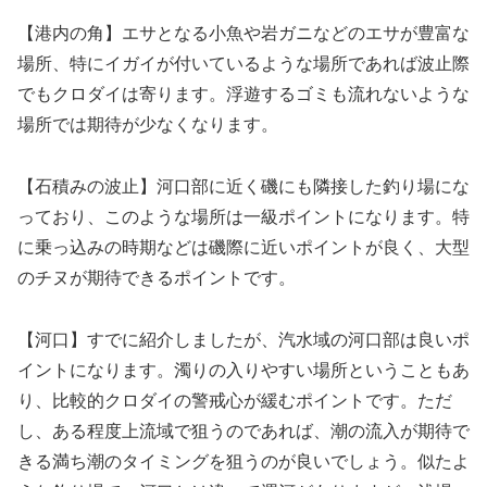
【港内の角】エサとなる小魚や岩ガニなどのエサが豊富な
場所、特にイガイが付いているような場所であれば波止際
でもクロダイは寄ります。浮遊するゴミも流れないような
場所では期待が少なくなります。
【石積みの波止】河口部に近く磯にも隣接した釣り場にな
っており、このような場所は一級ポイントになります。特
に乗っ込みの時期などは磯際に近いポイントが良く、大型
のチヌが期待できるポイントです。
【河口】すでに紹介しましたが、汽水域の河口部は良いポ
イントになります。濁りの入りやすい場所ということもあ
り、比較的クロダイの警戒心が緩むポイントです。ただ
し、ある程度上流域で狙うのであれば、潮の流入が期待で
きる満ち潮のタイミングを狙うのが良いでしょう。似たよ