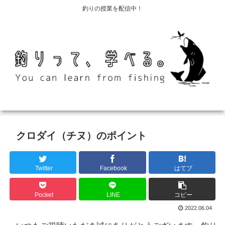
釣りの授業を配信中！
クロダイ（チヌ）のポイント
Twitter
Facebook
はてブ
Pocket
LINE
コピー
2022.06.04