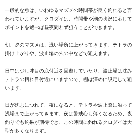
一般的な魚は、いわゆるマズメの時間帯が良く釣れると言
われていますが、クロダイは、時間帯や潮の状況に応じて
ポイントを選べば昼夜問わず狙うことができます。
朝、夕のマズメは、浅い場所に上がってきます。テトラの
掛け上がりや、波止場の穴の中などで狙えます。
日中は少し沖目の底付近を回遊していたり、波止場は沈み
テトラの切れ目付近にいますので、棚は深めに設定して狙
います。
日が沈むにつれて、夜になると、テトラや波止際に沿って
浅場まで上がってきます。夜は警戒心も薄くなるため、夜
釣りでも釣果が期待でき、この時間に釣れるクロダイは大
型が多くなります。