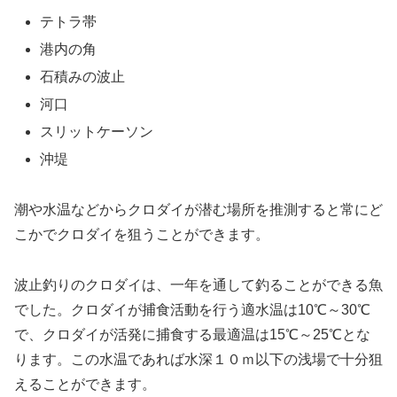
テトラ帯
港内の角
石積みの波止
河口
スリットケーソン
沖堤
潮や水温などからクロダイが潜む場所を推測すると常にど
こかでクロダイを狙うことができます。
波止釣りのクロダイは、一年を通して釣ることができる魚
でした。クロダイが捕食活動を行う適水温は10℃～30℃
で、クロダイが活発に捕食する最適温は15℃～25℃とな
ります。この水温であれば水深１０ｍ以下の浅場で十分狙
えることができます。