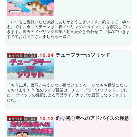
いつもご視聴いただき誠にありがとうございます。釣りって、学べ
る。です。今回のテーマは「春メバリングのポイント」を解説してい
きます。過去のメバリング授業の動画紹介と合わせて、進めていきま
すのでお時間ございましたら一緒に...
チューブラーvsソリッド
🧵タックル（釣り具）
「もう11月…魔界からあいつが近づいてくる」 いつもお世話になっ
ております！ 昨晩のライブ授業は「チューブラーvsソリッド」でし
た。 ティップの種類による商品ラインナップが豊富になってきまし
たね。 ...
釣り初心者へのアドバイスの極意
🧵タックル（釣り具）