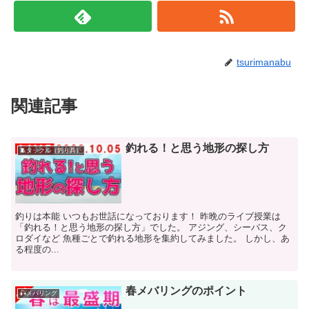
tsurimanabu
関連記事
釣れる！と思う地形の探し方
🧵タックル（釣り具）
釣りは本能 いつもお世話になっております！ 昨晩のライブ授業は
「釣れる！と思う地形の探し方」でした。 アジング、シーバス、ク
ロダイなど 魚種ごとで釣れる地形を集約してみました。 しかし、あ
る程度の...
春メバリングのポイント
🎣メバリング