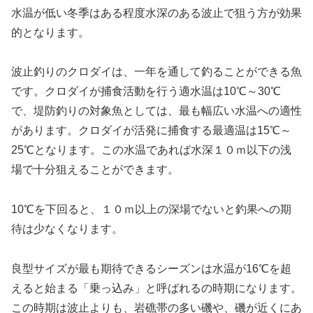
水温が低い冬季はある程度水深のある波止で狙う方が効果
的となります。
波止釣りのクロダイは、一年を通して釣ることができる魚
です。クロダイが捕食活動を行う適水温は10℃～30℃
で、堤防釣りの対象魚としては、最も幅広い水温への適性
があります。クロダイが活発に捕食する最適温は15℃～
25℃となります。この水温であれば水深１０ｍ以下の浅
場で十分狙えることができます。
10℃を下回ると、１０ｍ以上の深場でないと釣果への期
待は少なくなります。
良型サイズが最も期待できるシーズンは水温が16℃を超
えると始まる「乗っ込み」と呼ばれるの時期になります。
この時期は波止よりも、岩礁帯の多い磯や、磯が近くにあ