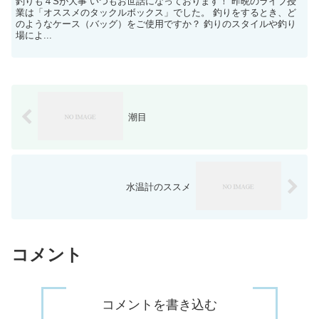
釣りも４Sが大事 いつもお世話になっております！ 昨晩のライブ授
業は「オススメのタックルボックス」でした。 釣りをするとき、ど
のようなケース（バッグ）をご使用ですか？ 釣りのスタイルや釣り
場によ...
潮目
水温計のススメ
コメント
コメントを書き込む