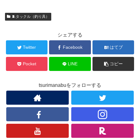
🧵タックル（釣り具）
シェアする
Twitter
Facebook
はてブ
Pocket
LINE
コピー
tsurimanabuをフォローする