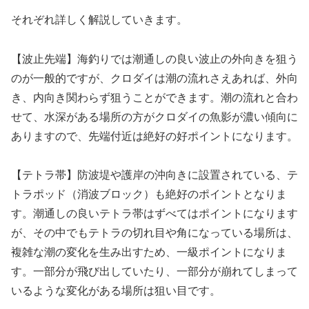
それぞれ詳しく解説していきます。
【波止先端】海釣りでは潮通しの良い波止の外向きを狙う
のが一般的ですが、クロダイは潮の流れさえあれば、外向
き、内向き関わらず狙うことができます。潮の流れと合わ
せて、水深がある場所の方がクロダイの魚影が濃い傾向に
ありますので、先端付近は絶好の好ポイントになります。
【テトラ帯】防波堤や護岸の沖向きに設置されている、テ
トラポッド（消波ブロック）も絶好のポイントとなりま
す。潮通しの良いテトラ帯はずべてはポイントになります
が、その中でもテトラの切れ目や角になっている場所は、
複雑な潮の変化を生み出すため、一級ポイントになりま
す。一部分が飛び出していたり、一部分が崩れてしまって
いるような変化がある場所は狙い目です。