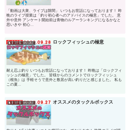
「動画は大衆、ライブは隙間」 いつもお世話になっております！ 昨
晩のライブ授業は「釣り初心者へのアドバイスの極意」でした。 意
外や意外 アンケート開始前は青物のルアーランキングになるかなと
思いきや 初心...
ロックフィッシュの極意
🧵タックル（釣り具）
耐え忍ぶ釣り いつもお世話になっております！ 昨晩は「ロックフィ
ッシュの極意」でした。 皆様からのコメントでロックフィッシュ
（根魚）は 手軽そうで意外と敷居が高い釣りだと感じました。 私も
この夏...
オススメのタックルボックス
🧵タックル（釣り具）