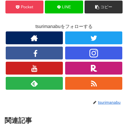
Pocket
LINE
コピー
tsurimanabuをフォローする
tsurimanabu
関連記事