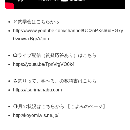
🏅釣学会はこちらから
https://www.youtube.com/channel/UCznPXs66dPG7y
0wovwxBgrA/join
📺ライブ配信（質疑応答あり）はこちら
https://youtu.be/TpnVrgVO0k4
📝釣りって、学べる。の教科書はこちら
https://tsurimanabu.com
🌖月の状況はこちらから 【こよみのページ】
http://koyomi.vis.ne.jp/