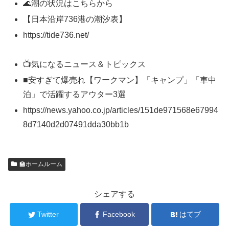
🌊潮の状況はこちらから
【日本沿岸736港の潮汐表】
https://tide736.net/
📺気になるニュース＆トピックス
■安すぎて爆売れ【ワークマン】「キャンプ」「車中
泊」で活躍するアウター3選
https://news.yahoo.co.jp/articles/151de971568e67994
8d7140d2d07491dda30bb1b
🏫ホームルーム
シェアする
Twitter
Facebook
はてブ