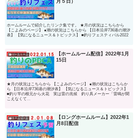
月５日）
ホームルームで紹介したリンク集です。 ★月の状況はこちらから
【こよみのページ】 ●潮の状況はこちらから 【日本沿岸736港の潮汐
表】 【気になるニュース＆トピックス】 ■釣りフェスティバル2022
【ホームルーム配信】2022年1月
🏫ホームルーム
15日
★月の状況はこちらから 【こよみのページ】 ●潮の状況はこちらか
ら 【日本沿岸736港の潮汐表】 【気になるニュース＆トピックス】
■釣り竿の根元から火花 実は雷の兆候 釣り具メーカー「雷鳴が聞
こえなくて...
【ロングホームルーム】2022年1
🏫ホームルーム
月8日配信