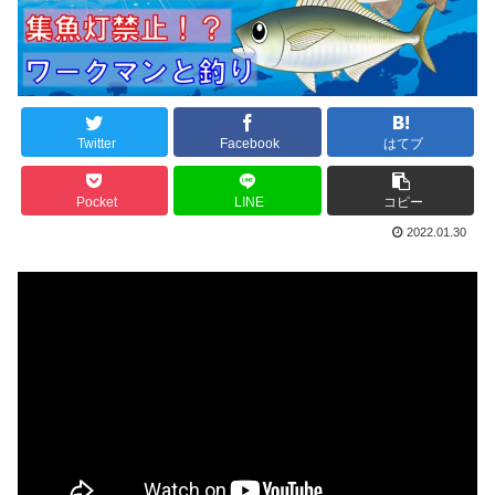
Twitter
Facebook
はてブ
Pocket
LINE
コピー
2022.01.30